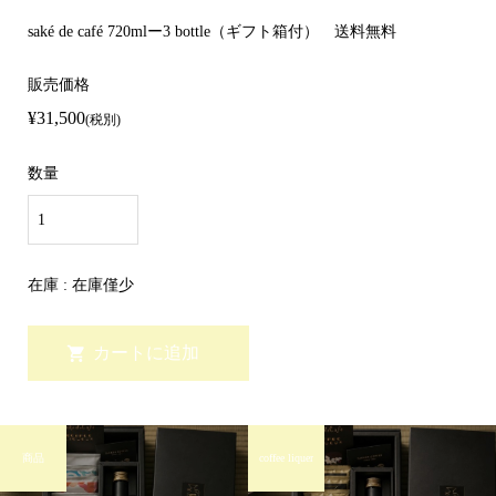
saké de café 720mlー3 bottle（ギフト箱付） 送料無料
販売価格
¥31,500
(税別)
数量
在庫 : 在庫僅少
商品
coffee liquer