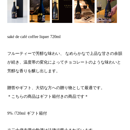
saké de café coffee liquer 720ml
フルーティーで芳醇な味わい、 なめらかなで上品な甘さの余韻
が続き、温度帯の変化によってチョコレートのような味わいと
芳醇な香りを醸し出します。
贈答やギフト、大切な方への贈り物として最適です。
＊こちらの商品はギフト箱付きの商品です＊
9% /720ml ギフト箱付