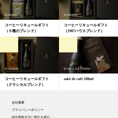
¥5,000
¥5,000
(税別)
(税別)
コーヒーリキュールギフト
コーヒーリキュールギフト
（５種のブレンド）
（1987ハウスブレンド）
coffee liquer
coffee liquer
¥5,000
¥2,500 ～ ¥21,250
(税別)
(税別)
コーヒーリキュールギフト
saké de café 180ml
（クラシカルブレンド）
会社概要
プライバシーポリシー
特定商取引法に関する表記